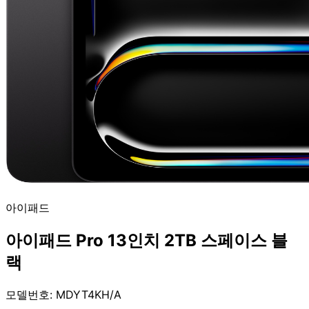
아이패드
아이패드 Pro 13인치 2TB 스페이스 블
랙
모델번호: MDYT4KH/A