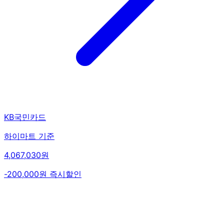
KB국민카드
하이마트 기준
4,067,030원
-200,000원 즉시할인