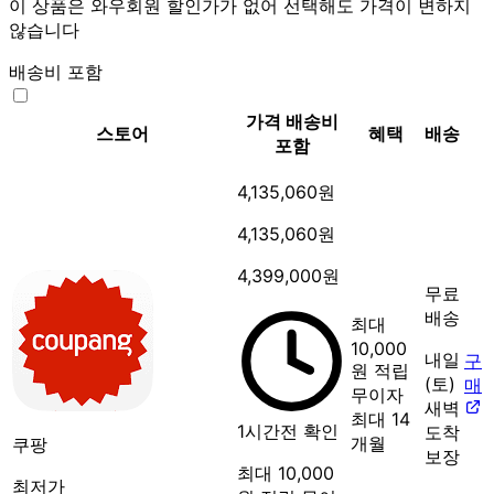
이 상품은 와우회원 할인가가 없어 선택해도 가격이 변하지
않습니다
배송비 포함
가격
배송비
스토어
혜택
배송
포함
4,135,060원
4,135,060원
4,399,000원
무료
배송
최대
10,000
내일
구
원 적립
(토)
매
무이자
새벽
최대 14
1시간전 확인
도착
개월
쿠팡
보장
최대 10,000
최저가