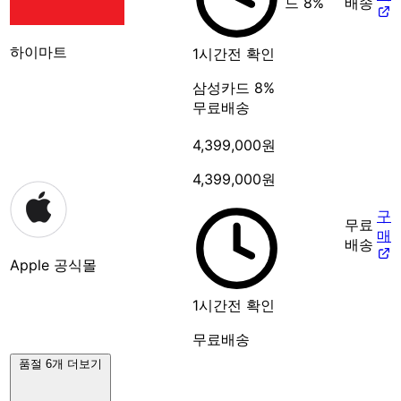
드 8%
배송
하이마트
1시간전 확인
삼성카드 8%
무료배송
4,399,000원
4,399,000원
구
무료
매
배송
Apple 공식몰
1시간전 확인
무료배송
품절 6개 더보기