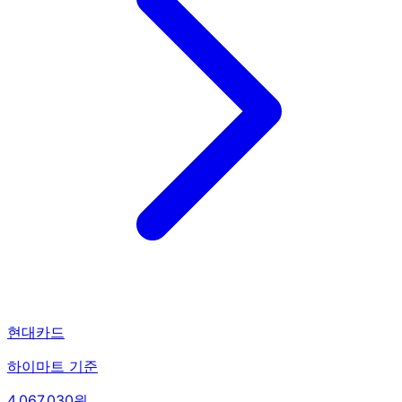
현대카드
하이마트 기준
4,067,030원