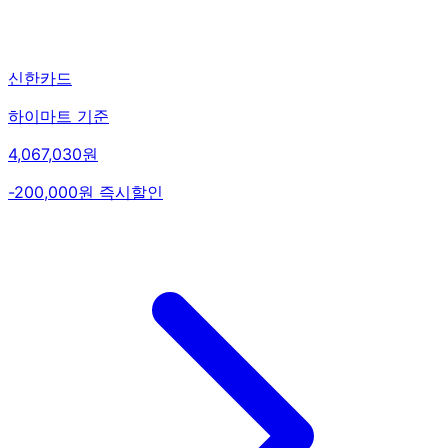
신한카드
하이마트 기준
4,067,030원
-200,000원 즉시할인