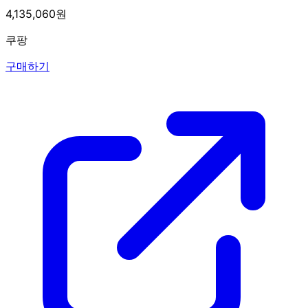
4,135,060원
쿠팡
구매하기