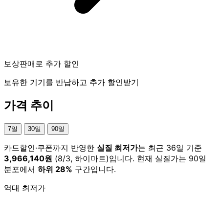
보상판매로 추가 할인
보유한 기기를 반납하고 추가 할인받기
가격 추이
7일
30일
90일
카드할인·쿠폰까지 반영한
실질 최저가
는 최근 36일 기준
3,966,140원
(8/3, 하이마트)입니다. 현재 실질가는 90일
분포에서
하위 28%
구간입니다.
역대 최저가