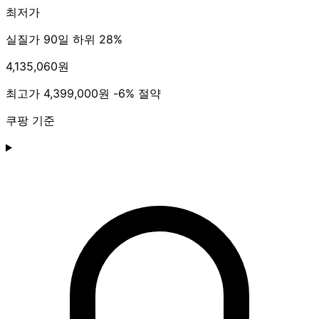
최저가
실질가 90일 하위 28%
4,135,060원
최고가
4,399,000원
-6% 절약
쿠팡 기준