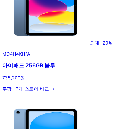
최대 -20%
MD4H4KH/A
아이패드 256GB 블루
735,200원
쿠팡
·
9개 스토어 비교 →