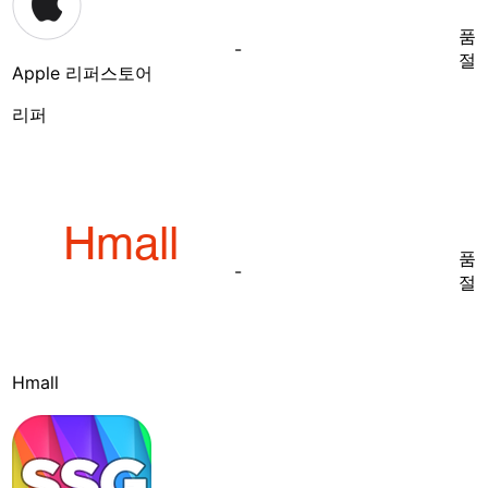
품
-
절
Apple 리퍼스토어
리퍼
품
-
절
Hmall