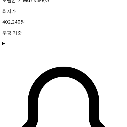
모델번호: MGYX4FE/A
최저가
402,240원
쿠팡 기준