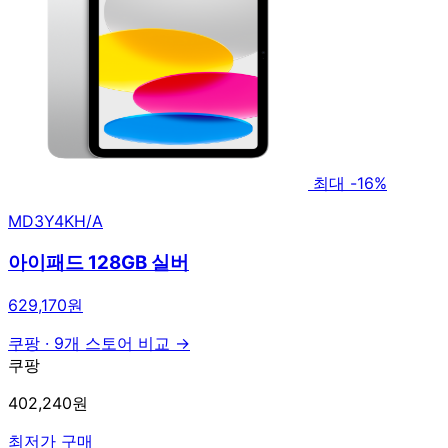
최대 -16%
MD3Y4KH/A
아이패드 128GB 실버
629,170원
쿠팡
·
9개 스토어 비교 →
쿠팡
402,240원
최저가 구매