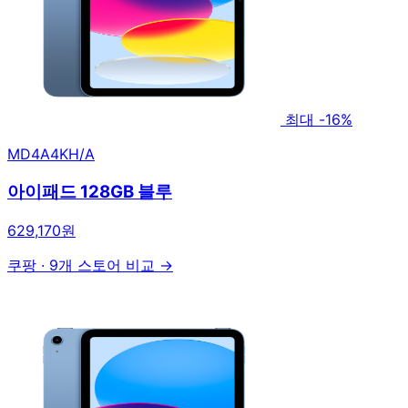
최대 -16%
MD4A4KH/A
아이패드 128GB 블루
629,170원
쿠팡
·
9개 스토어 비교 →