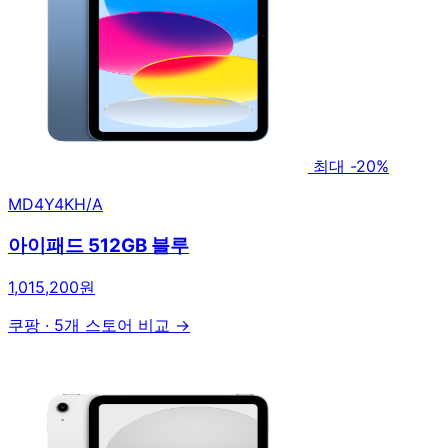
최대 -20%
MD4Y4KH/A
아이패드 512GB 블루
1,015,200원
쿠팡
·
5개 스토어 비교 →