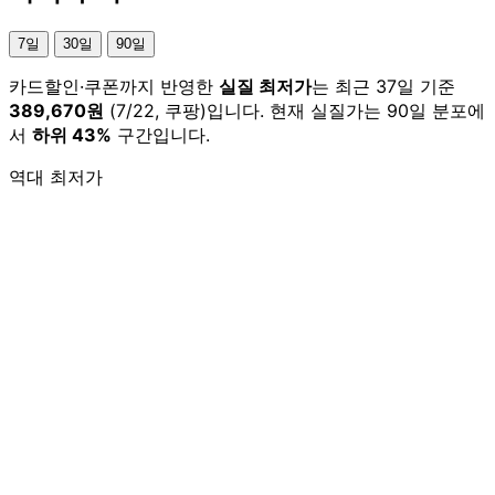
7일
30일
90일
카드할인·쿠폰까지 반영한
실질 최저가
는 최근 37일 기준
389,670원
(7/22, 쿠팡)입니다. 현재 실질가는 90일 분포에
서
하위 43%
구간입니다.
역대 최저가