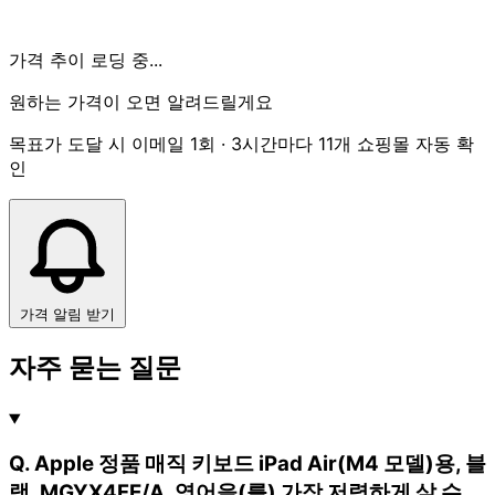
가격 추이 로딩 중...
원하는 가격이 오면 알려드릴게요
목표가 도달 시 이메일 1회 · 3시간마다 11개 쇼핑몰 자동 확
인
가격 알림 받기
자주 묻는 질문
Q. Apple 정품 매직 키보드 iPad Air(M4 모델)용, 블
랙, MGYX4FE/A, 영어을(를) 가장 저렴하게 살 수