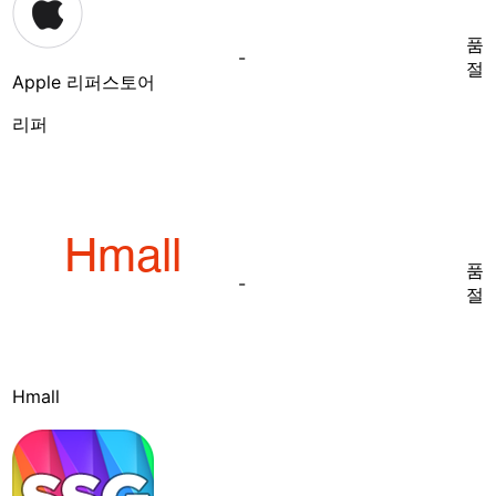
품
-
절
Apple 리퍼스토어
리퍼
품
-
절
Hmall