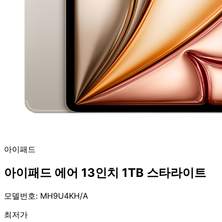
아이패드
아이패드 에어 13인치 1TB 스타라이트
모델번호: MH9U4KH/A
최저가