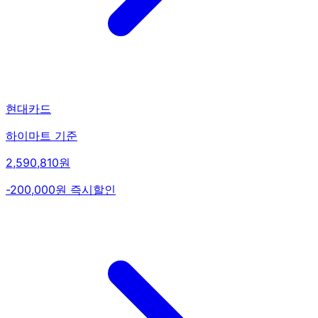
현대카드
하이마트 기준
2,590,810원
-200,000원 즉시할인