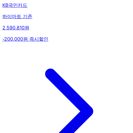
KB국민카드
하이마트 기준
2,590,810원
-200,000원 즉시할인