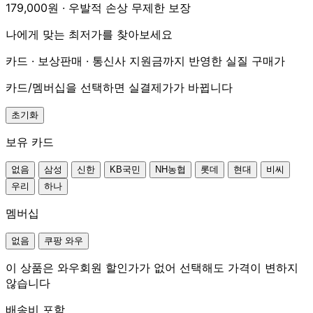
179,000원 · 우발적 손상 무제한 보장
나에게 맞는 최저가를 찾아보세요
카드 · 보상판매 · 통신사 지원금까지 반영한 실질 구매가
카드/멤버십을 선택하면 실결제가가 바뀝니다
초기화
보유 카드
없음
삼성
신한
KB국민
NH농협
롯데
현대
비씨
우리
하나
멤버십
없음
쿠팡 와우
이 상품은 와우회원 할인가가 없어 선택해도 가격이 변하지
않습니다
배송비 포함