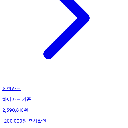
신한카드
하이마트 기준
2,590,810원
-200,000원 즉시할인