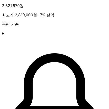
2,621,670원
최고가
2,819,000원
-7% 절약
쿠팡 기준