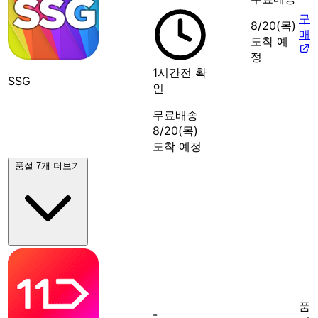
구
8/20(목)
매
도착 예
정
1시간전 확
SSG
인
무료배송
8/20(목)
도착 예정
품절 7개 더보기
품
-