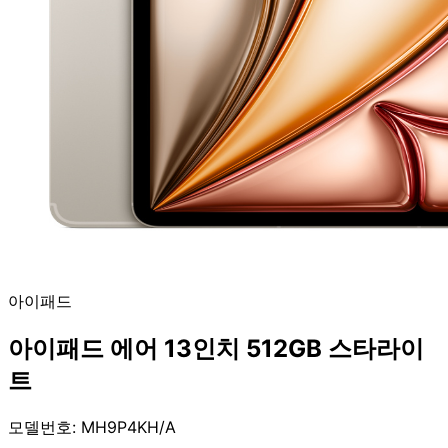
아이패드
아이패드 에어 13인치 512GB 스타라이
트
모델번호: MH9P4KH/A