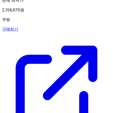
현재 최저가
2,156,670원
쿠팡
구매하기