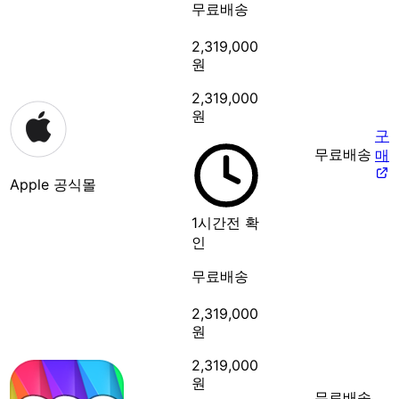
무료배송
2,319,000
원
2,319,000
원
구
무료배송
매
Apple 공식몰
1시간전 확
인
무료배송
2,319,000
원
2,319,000
원
무료배송