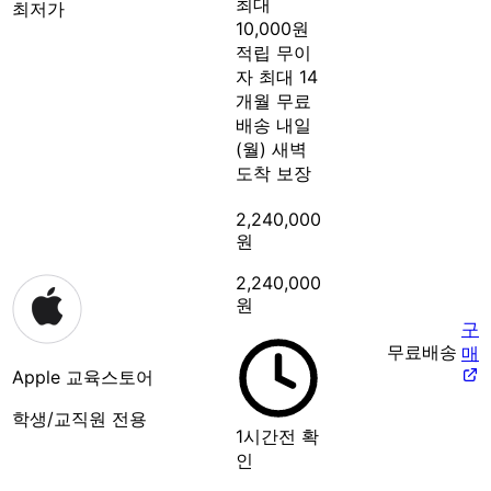
최대
최저가
10,000원
적립
무이
자 최대 14
개월
무료
배송
내일
(월) 새벽
도착 보장
2,240,000
원
2,240,000
원
구
무료배송
매
Apple 교육스토어
학생/교직원 전용
1시간전 확
인