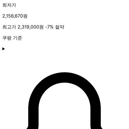
최저가
2,156,670원
최고가
2,319,000원
-7% 절약
쿠팡 기준